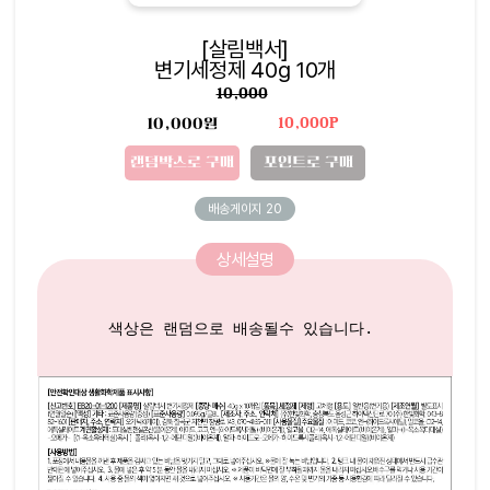
[살림백서]
변기세정제 40g 10개
10,000
10,000원
10,000P
랜덤박스로 구매
포인트로 구매
배송게이지
20
상세설명
색상은 랜덤으로 배송될수 있습니다. 