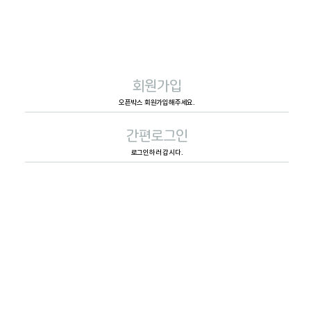
회원가입
오픈박스 회원가입해주세요.
간편로그인
로그인하러 갑시다.