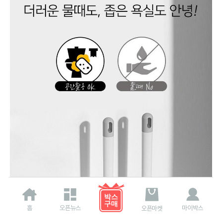
홈
오픈뉴스
마이박스
오픈마켓