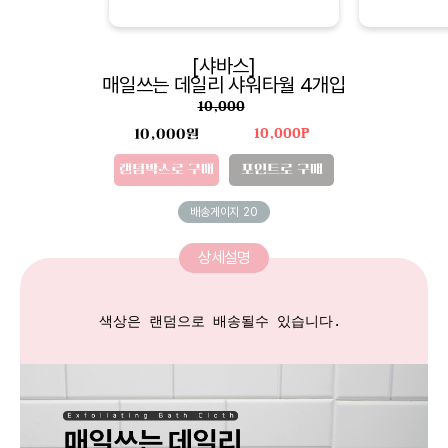
[샤바스]
매일쓰는 데일리 샤워타월 4개입
10,000
10,000원
10,000P
랜덤박스로 구매
포인트로 구매
배송게이지
20
상세설명
색상은 랜덤으로 배송될수 있습니다. 