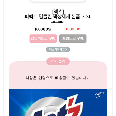
[액츠]
퍼펙트 딥클린 액상세제 본품 3.3L
10,000
10,000원
10,000P
랜덤박스로 구매
포인트로 구매
배송게이지
20
상세설명
색상은 랜덤으로 배송될수 있습니다. 