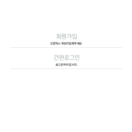
회원가입
오픈박스 회원가입해주세요.
간편로그인
로그인하러 갑시다.