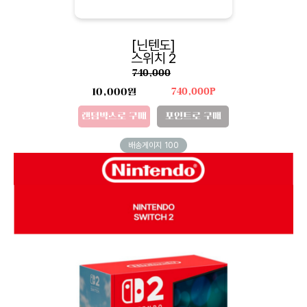
[닌텐도]
스위치 2
740,000
10,000원
740,000P
랜덤박스로 구매
포인트로 구매
배송게이지
100