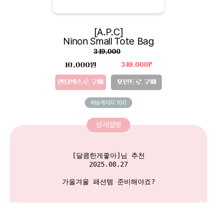
[A.P.C]
Ninon Small Tote Bag
349,000
10,000원
349,000P
랜덤박스로 구매
포인트로 구매
배송게이지
100
상세설명
[달콤한게좋아]님 추천

2025.08.27

가을겨울 패션템 준비해야죠?