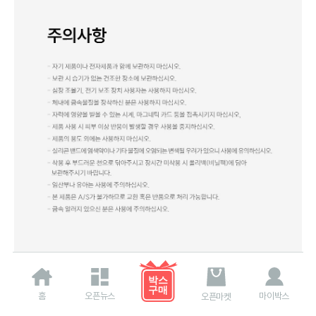
홈
오픈뉴스
마이박스
오픈마켓