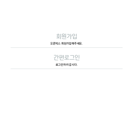
회원가입
오픈박스 회원가입해주세요.
간편로그인
로그인하러 갑시다.