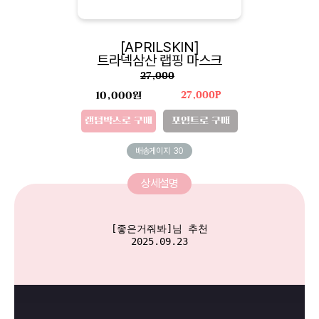
[APRILSKIN]
트라넥삼산 랩핑 마스크
27,000
10,000원
27,000P
랜덤박스로 구매
포인트로 구매
배송게이지
30
상세설명
[좋은거줘봐]님 추천

2025.09.23
