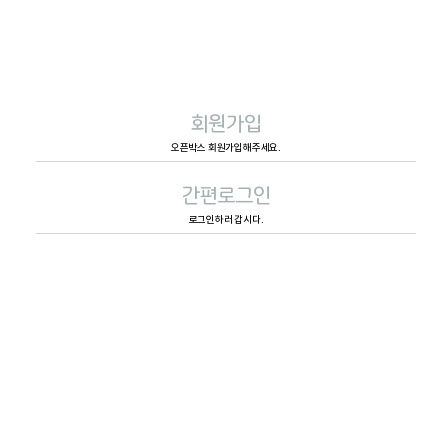
회원가입
오픈박스 회원가입해주세요.
간편로그인
로그인하러 갑시다.