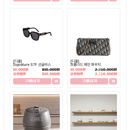
[디올]
[디올]
Signature S7F 선글라스
프롬나드 체인 파우치
10,000원
810,000원
10,000원
2,750,000원
오픈마켓
810,000원
오픈마켓
2,750,000원
구매하기
구매하기