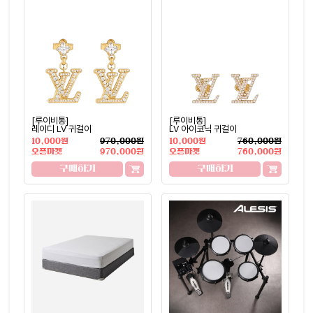
[루이비통]
[루이비통]
레이디 LV 귀걸이
LV 아이코닉 귀걸이
10,000원
970,000원
10,000원
760,000원
오픈마켓
970,000원
오픈마켓
760,000원
구매하기
구매하기