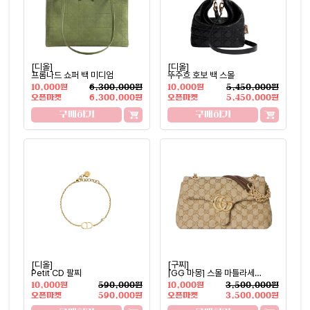
[디올]
[디올]
프롬나드 쇼퍼 백 미디엄
뚜주흐 호보 백 스몰
10,000원
6,300,000원
10,000원
5,450,000원
오픈마켓
6,300,000원
오픈마켓
5,450,000원
구매하기
구매하기
[디올]
[구찌]
Petit CD 팔찌
[GG 마몽] 스몰 마틀라세
숄더백
10,000원
590,000원
10,000원
3,500,000원
오픈마켓
590,000원
오픈마켓
3,500,000원